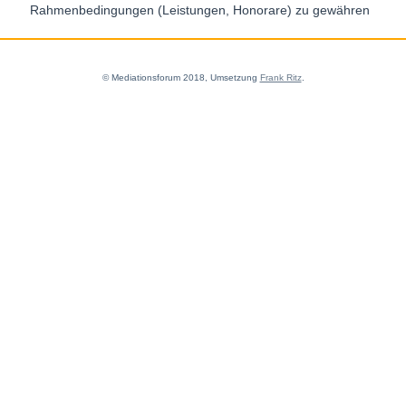
Rahmenbedingungen (Leistungen, Honorare) zu gewähren
© Mediationsforum 2018, Umsetzung
Frank Ritz
.